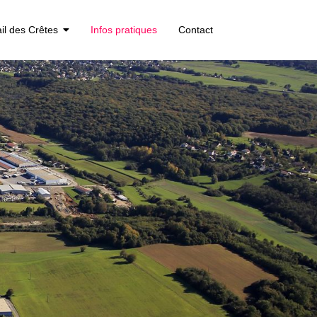
ail des Crêtes
Infos pratiques
Contact