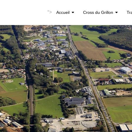
">
Accueil
Cross du Grillon
Tr