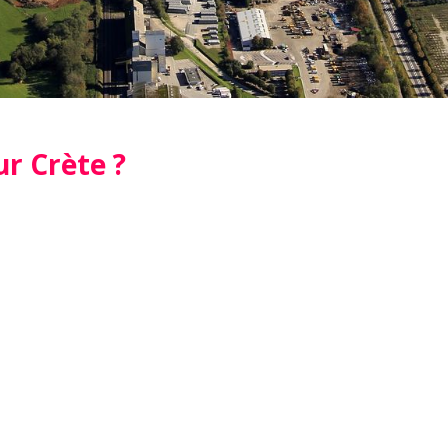
r Crète ?