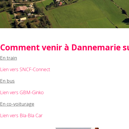
Comment venir à Dannemarie su
En train
Lien vers SNCF-Connect
En bus
Lien vers GBM-Ginko
En co-voiturage
Lien vers Bla-Bla Car