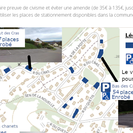
aire preuve de civisme et éviter une amende (de 35€ à 135€, jusqu
 à utiliser les places de stationnement disponibles dans la commun