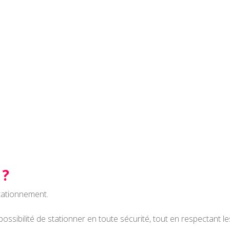
 ?
tationnement.
ossibilité de stationner en toute sécurité, tout en respectant les