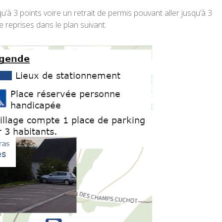
’à 3 points voire un retrait de permis pouvant aller jusqu’à 3
e reprises dans le plan suivant.